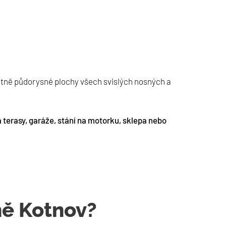
etně půdorysné plochy všech svislých nosných a
 terasy, garáže, stání na motorku, sklepa nebo
mě Kotnov?