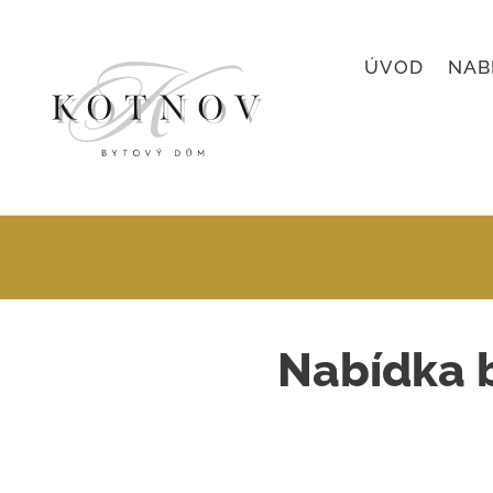
ÚVOD
NAB
Nabídka 