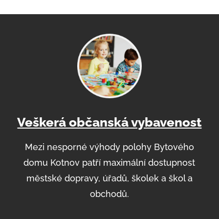
Veškerá občanská vybavenost
Mezi nesporné výhody polohy Bytového
domu Kotnov patří maximální dostupnost
městské dopravy, úřadů, školek a škol a
obchodů.