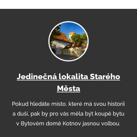
Jedinečná lokalita Starého
Města
Pokud hledáte místo, které má svou historii
a duši, pak by pro vás měla být koupě bytu
v Bytovém domě Kotnov jasnou volbou.