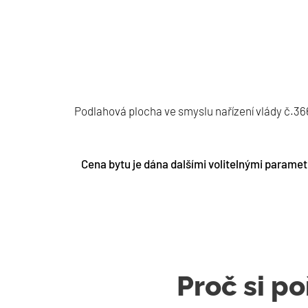
Podlahová plocha ve smyslu nařízení vlády č.3
Cena bytu je dána dalšími volitelnými paramet
Proč si p