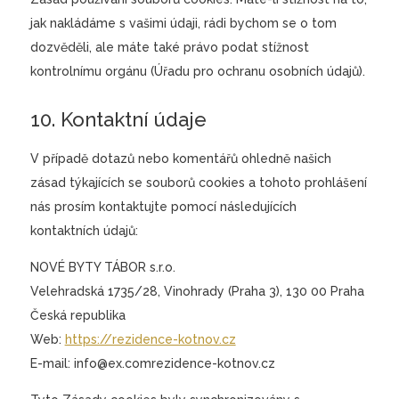
jak nakládáme s vašimi údaji, rádi bychom se o tom
dozvěděli, ale máte také právo podat stížnost
kontrolnímu orgánu (Úřadu pro ochranu osobních údajů).
10. Kontaktní údaje
V případě dotazů nebo komentářů ohledně našich
zásad týkajících se souborů cookies a tohoto prohlášení
nás prosím kontaktujte pomocí následujících
kontaktních údajů:
NOVÉ BYTY TÁBOR s.r.o.
Velehradská 1735/28, Vinohrady (Praha 3), 130 00 Praha
Česká republika
Web:
https://rezidence-kotnov.cz
E-mail:
info@
ex.com
rezidence-kotnov.cz