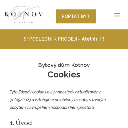
POPTAT BYT
!!! POSLEDNÍ K PRODEJI –
Ateliér
!!!
Bytový dům Kotnov
Cookies
Tyto Zásady cookies byly naposledy aktualizovány
31/05/2023 a vztahují se na občany a osoby s trvalým
pobytem v Evropském hospodářském prostoru.
1. Úvod