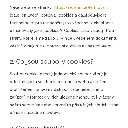
Naše webové stránky
https://rezidence-kotnov.cz
(dále jen „web“) používají cookies a další související
technologie (pro usnadnění jsou všechny technologie
označovány jako „cookies“). Cookies také vkládají třetí
strany, které jsme zapojili. V níže uvedeném dokumentu
vás informujeme o používání cookies na našem webu.
2. Co jsou soubory cookies?
Soubor cookie je malý jednoduchý soubor, který je
odeslán spolu se stránkami tohoto webu a uložen
prohlížečem na pevný disk počítače nebo jiného
zařízení. Informace v nich uložené mohou být vráceny
našim serverům nebo serverům příslušných třetích stran
během následné návštěvy.