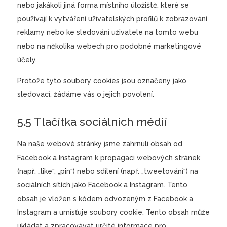
nebo jakákoli jiná forma místního úložiště, které se
používají k vytváření uživatelských profilů k zobrazování
reklamy nebo ke sledování uživatele na tomto webu
nebo na několika webech pro podobné marketingové
účely.
Protože tyto soubory cookies jsou označeny jako
sledovací, žádáme vás o jejich povolení.
5.5 Tlačítka sociálních médií
Na naše webové stránky jsme zahrnuli obsah od
Facebook a Instagram k propagaci webových stránek
(např. „like“, „pin“) nebo sdílení (např. „tweetování“) na
sociálních sítích jako Facebook a Instagram. Tento
obsah je vložen s kódem odvozeným z Facebook a
Instagram a umísťuje soubory cookie. Tento obsah může
ukládat a zpracovávat určité informace pro