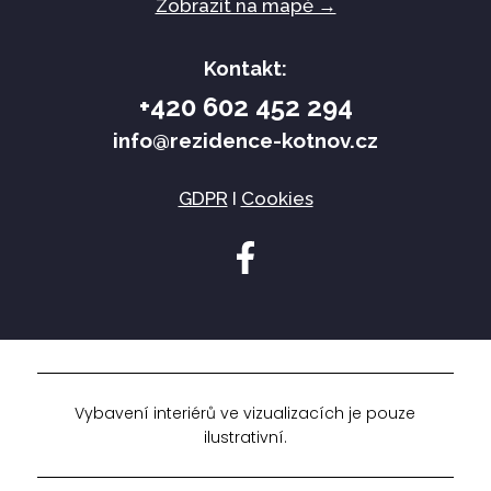
Zobrazit na mapě →
Kontakt:
+420 602 452 294
info@rezidence-kotnov.cz
GDPR
I
Cookies
Vybavení interiérů ve vizualizacích je pouze
ilustrativní.