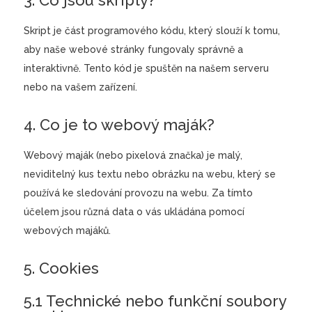
3. Co jsou skripty?
Skript je část programového kódu, který slouží k tomu,
aby naše webové stránky fungovaly správně a
interaktivně. Tento kód je spuštěn na našem serveru
nebo na vašem zařízení.
4. Co je to webový maják?
Webový maják (nebo pixelová značka) je malý,
neviditelný kus textu nebo obrázku na webu, který se
používá ke sledování provozu na webu. Za tímto
účelem jsou různá data o vás ukládána pomocí
webových majáků.
5. Cookies
5.1 Technické nebo funkční soubory