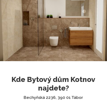
Kde Bytový dům Kotnov
najdete?
Bechyňská 2236, 390 01 Tábor