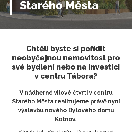
Starého Města
Chtěli byste si pořídit
neobyčejnou nemovitost pro
své bydlení nebo na investici
v centru Tábora?
V nádherné vilové čtvrti v centru
Starého Města realizujeme právě nyní
výstavbu nového Bytového domu
Kotnov.
V tomto bytovém domě se třemi nadzemními