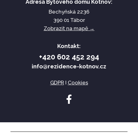
Adresa Bytového domu Kotnov:
Bechyňská 2236
390 01 Tábor
Zobrazit na mapě →
Kontakt:
+420 602 452 294
info@rezidence-kotnov.cz
GDPR
I
Cookies