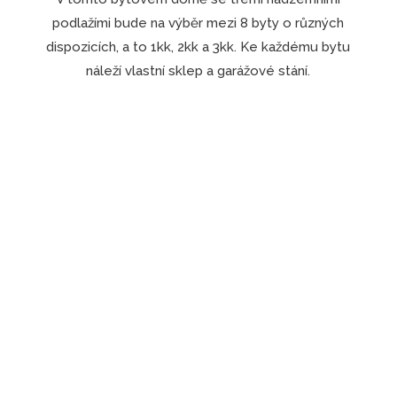
podlažími bude na výběr mezi 8 byty o různých
dispozicích, a to 1kk, 2kk a 3kk. Ke každému bytu
náleží vlastní sklep a garážové stání.