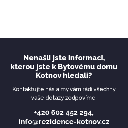
Nenašli jste informaci,
kterou jste k Bytovému domu
Kotnov hledali?
Kontaktujte nás a my vám rádi všechny
vaše dotazy zodpovíme.
+420 602 452 294
,
info@rezidence-kotnov.cz