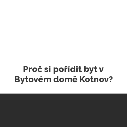
Proč si pořídit byt v
Bytovém domě Kotnov?