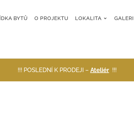
ÍDKA BYTŮ
O PROJEKTU
LOKALITA
GALERI
!!! POSLEDNÍ K PRODEJI –
Ateliér
!!!