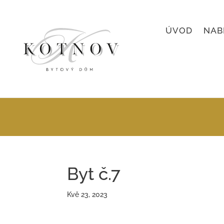
ÚVOD
NAB
Byt č.7
Kvě 23, 2023