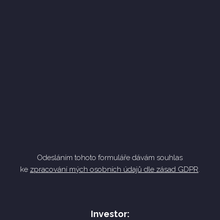
ODESLAT
Odesláním tohoto formuláře dávám souhlas
ke
zpracování mých osobních údajů dle zásad GDPR
.
Investor: