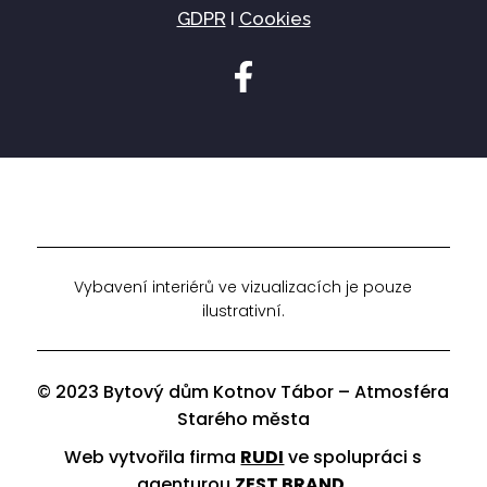
GDPR
I
Cookies
Vybavení interiérů ve vizualizacích je pouze
ilustrativní.
© 2023 Bytový dům Kotnov Tábor – Atmosféra
Starého města
Web vytvořila firma
RUDI
ve spolupráci s
agenturou
ZEST BRAND
.