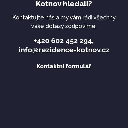
Kotnov hledali?
Kontaktujte nás a my vám rádi všechny
vaše dotazy zodpovíme.
+420 602 452 294
,
info@rezidence-kotnov.cz
Kontaktní formulář