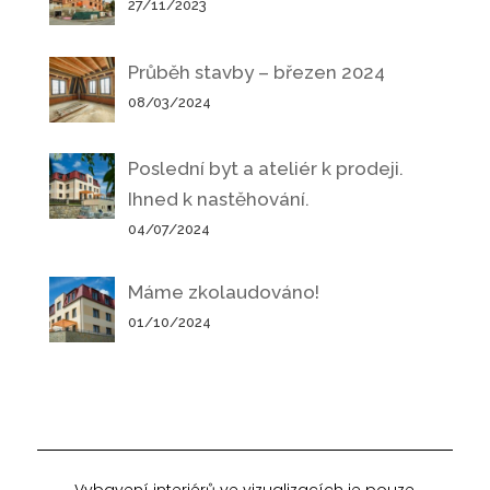
27/11/2023
Průběh stavby – březen 2024
08/03/2024
Poslední byt a ateliér k prodeji.
Ihned k nastěhování.
04/07/2024
Máme zkolaudováno!
01/10/2024
Vybavení interiérů ve vizualizacích je pouze