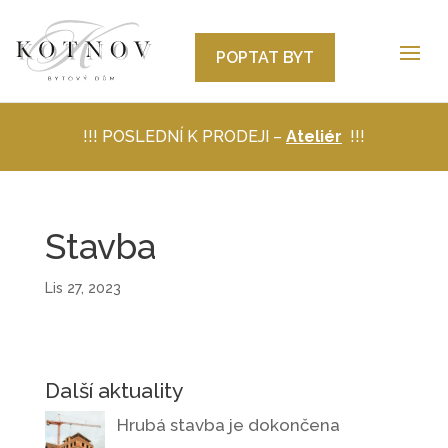
POPTAT BYT
!!! POSLEDNÍ K PRODEJI –
Ateliér
!!!
Stavba
Lis 27, 2023
Další aktuality
Hrubá stavba je dokončena