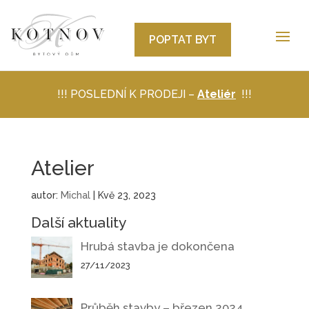
POPTAT BYT
!!! POSLEDNÍ K PRODEJI –
Ateliér
!!!
Atelier
autor:
Michal
|
Kvě 23, 2023
Další aktuality
Hrubá stavba je dokončena
27/11/2023
Průběh stavby – březen 2024