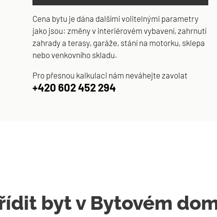
Cena bytu je dána dalšími volitelnými parametry
jako jsou: změny v interiérovém vybavení, zahrnutí
zahrady a terasy, garáže, stání na motorku, sklepa
nebo venkovního skladu.
Pro přesnou kalkulaci nám neváhejte zavolat
+420 602 452 294
ořídit byt v Bytovém do