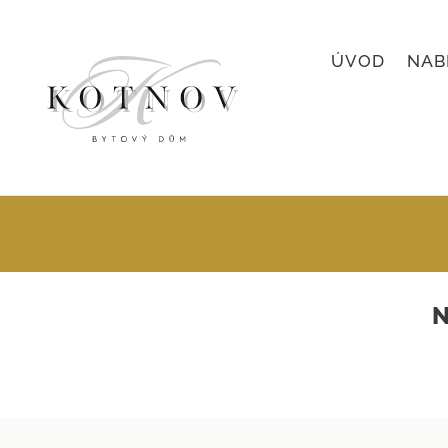
ÚVOD
NAB
N