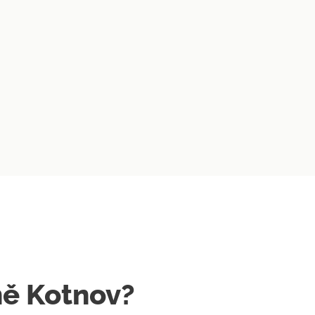
mě Kotnov?